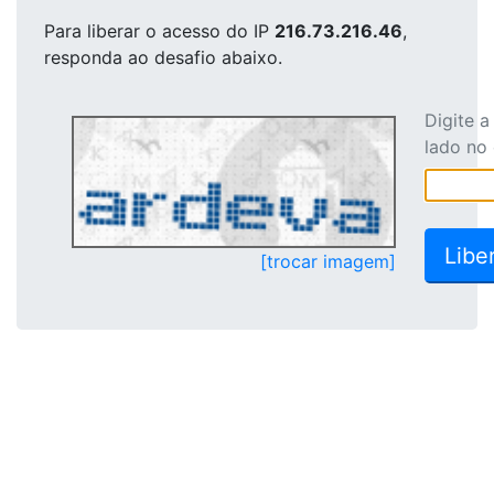
Para liberar o acesso
do IP
216.73.216.46
,
responda ao desafio abaixo.
Digite 
lado no
[trocar imagem]