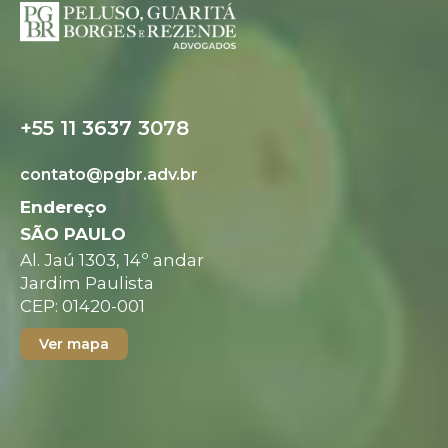
+55 11 3637 3078
contato@pgbr.adv.br
Endereço
SÃO PAULO
Al. Jaú 1303, 14º andar
Jardim Paulista
CEP: 01420-001
Ver mapa