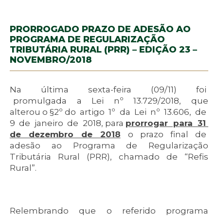
PRORROGADO PRAZO DE ADESÃO AO
PROGRAMA DE REGULARIZAÇÃO
TRIBUTÁRIA RURAL (PRR) – EDIÇÃO 23 –
NOVEMBRO/2018
Na última sexta-feira (09/11) foi
promulgada a Lei nº 13.729/2018, que
alterou o §2º do artigo 1º da Lei nº 13.606, de
9 de janeiro de 2018, para
prorrogar para 31
de dezembro de 2018
o prazo final de
adesão ao Programa de Regularização
Tributária Rural (PRR), chamado de “Refis
Rural”.
Relembrando que o referido programa