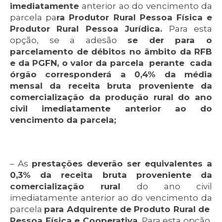
imediatamente
anterior ao do vencimento da
parcela pa
ra Produtor
Rural Pessoa Física e
Produtor Rural Pessoa Jurídica.
Para esta
opção, se a adesão
se der para o
parcelamento de débitos no âmbito da RFB
e da PGFN, o valor da parcela perante cada
órgão corresponderá a 0,4% da média
mensal da receita bruta proveniente da
comercialização da produção rural do ano
civil imediatamente anterior ao do
vencimento da parcela;
– As
prestações deverão ser equivalentes a
0,3% da receita bruta proveniente da
comercialização rural
do ano civil
imediatamente anterior ao do vencimento da
parcela
para Adquirente de Produto Rural de
Pessoa Física e Cooperativa
. Para esta opção,