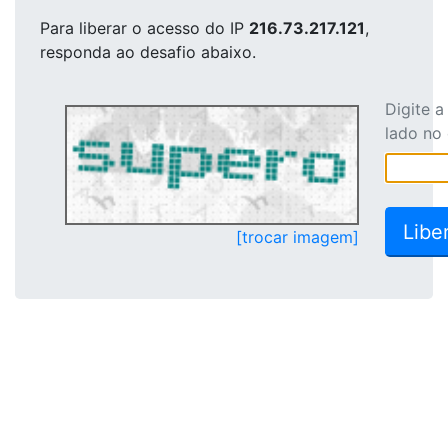
Para liberar o acesso
do IP
216.73.217.121
,
responda ao desafio abaixo.
Digite 
lado no
[trocar imagem]