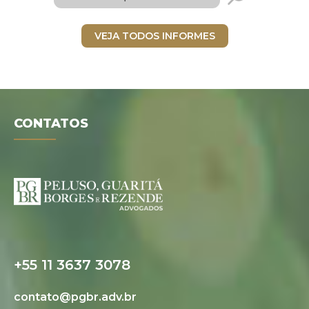
VEJA TODOS INFORMES
Folder digital
CONTATOS
+55 11 3637 3078
contato@pgbr.adv.br