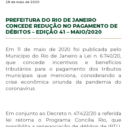
28 de maio de 2020
PREFEITURA DO RIO DE JANEIRO
CONCEDE REDUÇÃO NO PAGAMENTO DE
DÉBITOS – EDIÇÃO 41 – MAIO/2020
Em 11 de maio de 2020 foi publicada pelo
Município do Rio de Janeiro a Lei n. 6.740/20,
que concede incentivos e benefícios
tributários para o pagamento dos tributos
municipais que menciona, considerando a
crise econômica oriunda da pandemia do
coronavírus.
Em conjunto ao Decreto n. 47.422/20 a referida
lei retoma o Programa Concilia Rio, que
possibilita a renegociação de débitos de IPTU,