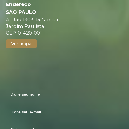
Endereço
SÃO PAULO
Al. Jaú 1303, 14º andar
Jardim Paulista
CEP: 01420-001
Ver mapa