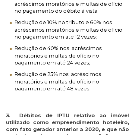
acréscimos moratórios e multas de ofício
no pagamento do débito à vista;
Redução de 10% no tributo e 60% nos
acréscimos moratórios e multas de ofício
no pagamento em até 12 vezes;
Redução de 40% nos acréscimos
moratórios e multas de ofício no
pagamento em até 24 vezes;
Redução de 25% nos acréscimos
moratórios e multas de ofício no
pagamento em até 48 vezes.
3. Débitos de IPTU relativo ao imóvel
utilizado como empreendimento hoteleiro,
com fato gerador anterior a 2020, e que não