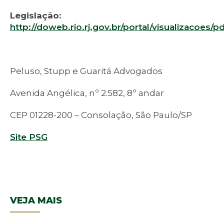
Legislação:
http://doweb.rio.rj.gov.br/portal/visualizacoes/
Peluso, Stupp e Guaritá Advogados
Avenida Angélica, nº 2.582, 8º andar
CEP 01228-200 – Consolação, São Paulo/SP
Site PSG
VEJA MAIS