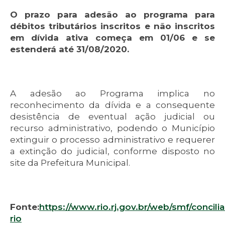
O prazo para adesão ao programa para
débitos tributários inscritos e não inscritos
em dívida ativa começa em 01/06 e se
estenderá até 31/08/2020.
A adesão ao Programa implica no
reconhecimento da dívida e a consequente
desistência de eventual ação judicial ou
recurso administrativo, podendo o Município
extinguir o processo administrativo e requerer
a extinção do judicial, conforme disposto no
site da Prefeitura Municipal.
F
o
nt
e
:
https://www.rio.rj.gov.br/web/smf/concilia
rio