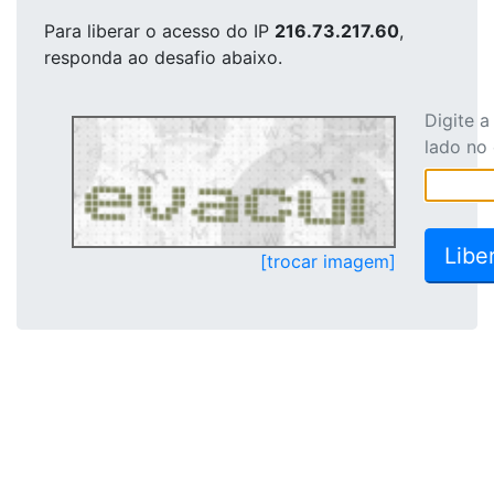
Para liberar o acesso
do IP
216.73.217.60
,
responda ao desafio abaixo.
Digite 
lado no
[trocar imagem]