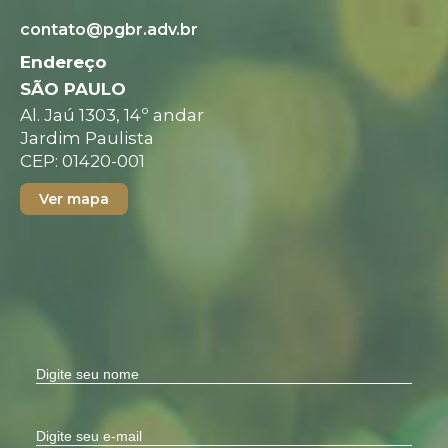
contato@pgbr.adv.br
Endereço
SÃO PAULO
Al. Jaú 1303, 14º andar
Jardim Paulista
CEP: 01420-001
Ver mapa