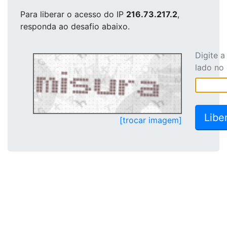
Para liberar o acesso
do IP
216.73.217.2
,
responda ao desafio abaixo.
Digite 
lado no
[trocar imagem]