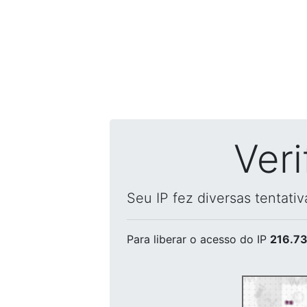
Ver
Seu IP fez diversas tentati
Para liberar o acesso
do IP
216.73