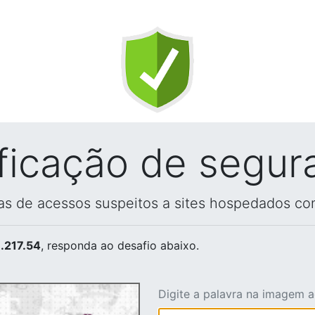
ificação de segur
vas de acessos suspeitos a sites hospedados co
.217.54
, responda ao desafio abaixo.
Digite a palavra na imagem 