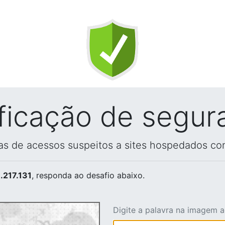
ificação de segur
vas de acessos suspeitos a sites hospedados co
.217.131
, responda ao desafio abaixo.
Digite a palavra na imagem 