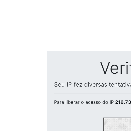
Ver
Seu IP fez diversas tentati
Para liberar o acesso
do IP
216.73