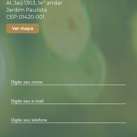
Al. Jaú 1303, 14º andar
Jardim Paulista
CEP: 01420-001
Ver mapa