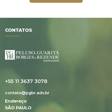
CONTATOS
Folder digital
+55 11 3637 3078
contato@pgbr.adv.br
Endereço
SÃO PAULO