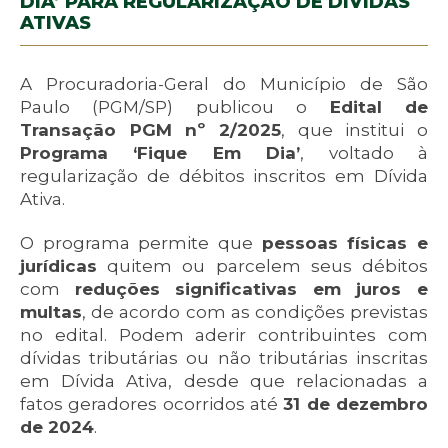
DIA’ PARA REGULARIZAÇÃO DE DÍVIDAS
ATIVAS
A Procuradoria-Geral do Município de São
Paulo (PGM/SP) publicou o
Edital de
Transação PGM nº 2/2025
, que institui o
Programa ‘Fique Em Dia’
, voltado à
regularização de débitos inscritos em Dívida
Ativa.
O programa permite que
pessoas físicas e
jurídicas
quitem ou parcelem seus débitos
com
reduções significativas em juros e
multas
, de acordo com as condições previstas
no edital. Podem aderir contribuintes com
dívidas tributárias ou não tributárias inscritas
em Dívida Ativa, desde que relacionadas a
fatos geradores ocorridos até
31 de dezembro
de 2024
.