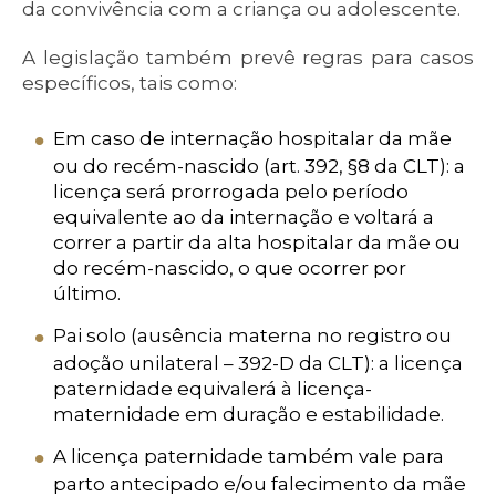
da convivência com a criança ou adolescente.
A legislação também prevê regras para casos
específicos, tais como:
Em caso de internação hospitalar da mãe
ou do recém-nascido (art. 392, §8 da CLT): a
licença será prorrogada pelo período
equivalente ao da internação e voltará a
correr a partir da alta hospitalar da mãe ou
do recém-nascido, o que ocorrer por
último.
Pai solo (ausência materna no registro ou
adoção unilateral – 392-D da CLT): a licença
paternidade equivalerá à licença-
maternidade em duração e estabilidade.
A licença paternidade também vale para
parto antecipado e/ou falecimento da mãe