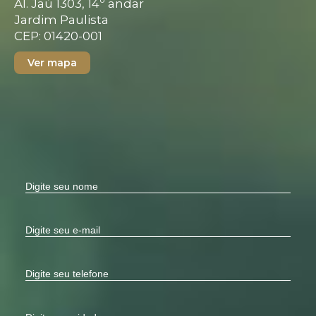
Al. Jaú 1303, 14º andar
Jardim Paulista
CEP: 01420-001
Ver mapa