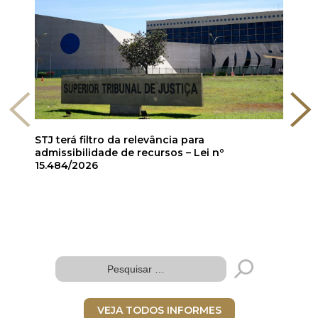
STJ terá filtro da relevância para
admissibilidade de recursos – Lei nº
15.484/2026
Folder digital
VEJA TODOS INFORMES