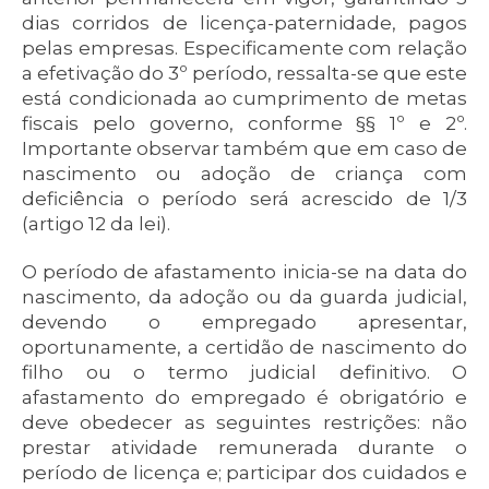
dias corridos de licença-paternidade, pagos
pelas empresas. Especificamente com relação
a efetivação do 3º período, ressalta-se que este
está condicionada ao cumprimento de metas
fiscais pelo governo, conforme §§ 1º e 2º.
Importante observar também que em caso de
nascimento ou adoção de criança com
deficiência o período será acrescido de 1/3
(artigo 12 da lei).
O período de afastamento inicia-se na data do
nascimento, da adoção ou da guarda judicial,
devendo o empregado apresentar,
oportunamente, a certidão de nascimento do
filho ou o termo judicial definitivo. O
afastamento do empregado é obrigatório e
deve obedecer as seguintes restrições: não
prestar atividade remunerada durante o
período de licença e; participar dos cuidados e