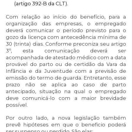
(artigo 392-B da CLT).
Com relação ao início do benefício, para a
organização das empresas, o empregado
deverá comunicar o período previsto para o
gozo da licença com antecedência mínima de
30 (trinta) dias. Conforme preconiza seu artigo
3º, esta comunicação deverá ser
acompanhada de atestado médico com a data
provável do parto ou de certidão da Vara da
Infância e da Juventude com a previsão de
emissão do termo de guarda. Entretanto, esse
prazo não se aplica ao caso de parto
antecipado, situação na qual o empregado
deve comunicá-lo com a maior brevidade
possível.
Por outro lado, a nova legislação também
prevê hipóteses em que o beneficio poderá
ser suspenso ou perdido. São elas: