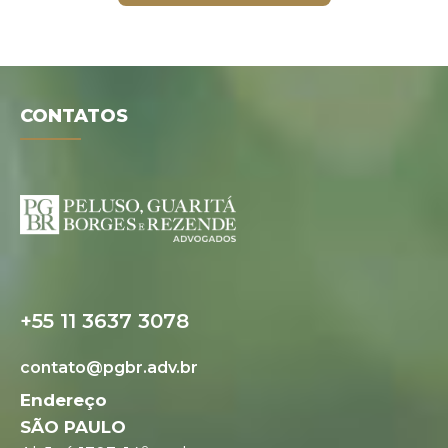
CONTATOS
+55 11 3637 3078
contato@pgbr.adv.br
Endereço
SÃO PAULO