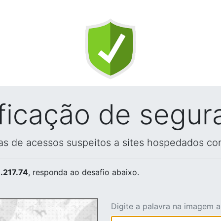
ificação de segur
vas de acessos suspeitos a sites hospedados co
.217.74
, responda ao desafio abaixo.
Digite a palavra na imagem 