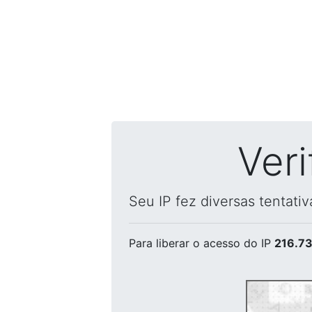
Ver
Seu IP fez diversas tentati
Para liberar o acesso
do IP
216.73