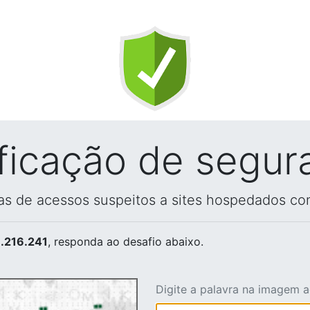
ificação de segur
vas de acessos suspeitos a sites hospedados co
.216.241
, responda ao desafio abaixo.
Digite a palavra na imagem 