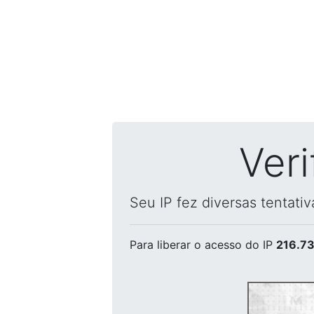
Ver
Seu IP fez diversas tentati
Para liberar o acesso
do IP
216.73