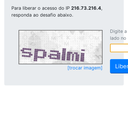
Para liberar o acesso
do IP
216.73.216.4
,
responda ao desafio abaixo.
Digite 
lado no
[trocar imagem]