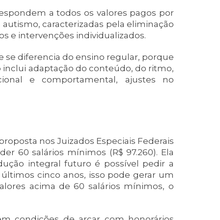
respondem a todos os valores pagos por
 autismo, caracterizadas pela eliminação
os e intervenções individualizados.
se diferencia do ensino regular, porque
o inclui adaptação do conteúdo, do ritmo,
acional e comportamental, ajustes no
 proposta nos Juizados Especiais Federais
r 60 salários mínimos (R$ 97.260). Ela
ção integral futuro é possível pedir a
 últimos cinco anos, isso pode gerar um
 valores acima de 60 salários mínimos, o
têm condições de arcar com honorários