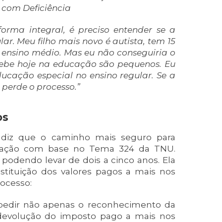
a com Deficiência
rma integral, é preciso entender se a
ar. Meu filho mais novo é autista, tem 15
o ensino médio. Mas eu não conseguiria o
cebe hoje na educação são pequenos. Eu
cação especial no ensino regular. Se a
perde o processo.”
os
 diz que o caminho mais seguro para
e ação com base no Tema 324 da TNU.
 podendo levar de dois a cinco anos. Ela
stituição dos valores pagos a mais nos
rocesso:
 pedir não apenas o reconhecimento da
evolução do imposto pago a mais nos