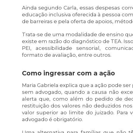
Ainda segundo Carla, essas despesas cor
educação inclusiva oferecida à pessoa com
de barreiras e pela oferta de apoios, métod
Trata-se de uma modalidade de ensino que 
existe em razão do diagnóstico de TEA. Iss
PEI, acessibilidade sensorial, comunic
formato de avaliação, entre outros.
Como ingressar com a ação
Maria Gabriela explica que a ação pode ser
sem advogado, quando a causa não excede
alerta que, como além do pedido de dedu
restituição dos valores não deduzidos nos
valor superior ao limite do juizado. Para
advogado é obrigatório.
Uma alternativa para famílias que não 