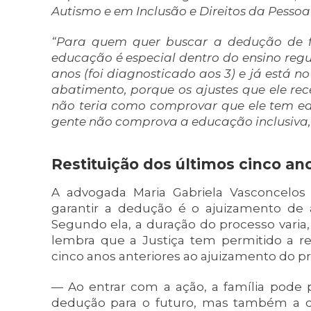
Autismo e em Inclusão e Direitos da Pesso
“Para quem quer buscar a dedução de fo
educação é especial dentro do ensino regul
anos (foi diagnosticado aos 3) e já está n
abatimento, porque os ajustes que ele re
não teria como comprovar que ele tem edu
gente não comprova a educação inclusiva, 
Restituição dos últimos cinco an
A advogada Maria Gabriela Vasconcelos
garantir a dedução é o ajuizamento d
Segundo ela, a duração do processo varia,
lembra que a Justiça tem permitido a re
cinco anos anteriores ao ajuizamento do p
— Ao entrar com a ação, a família pode
dedução para o futuro, mas também a d