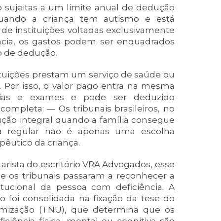
sujeitas a um limite anual de dedução
quando a criança tem autismo e está
 de instituições voltadas exclusivamente
cia, os gastos podem ser enquadrados
o de dedução.
tituições prestam um serviço de saúde ou
. Por isso, o valor pago entra na mesma
apias e exames e pode ser deduzido
ompleta: — Os tribunais brasileiros, no
ução integral quando a família consegue
a regular não é apenas uma escolha
pêutico da criança.
arista do escritório VRA Advogados, esse
 os tribunais passaram a reconhecer a
tucional da pessoa com deficiência. A
ão foi consolidada na fixação da tese do
mização (TNU), que determina que os