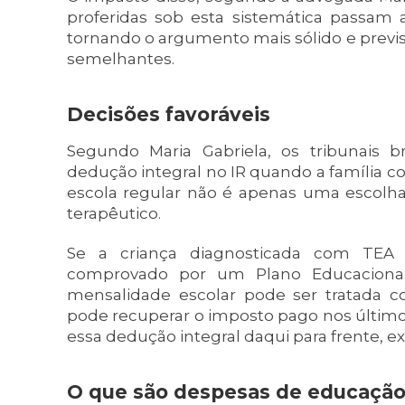
proferidas sob esta sistemática passam a
tornando o argumento mais sólido e previs
semelhantes.
Decisões favoráveis
Segundo Maria Gabriela, os tribunais br
dedução integral no IR quando a família 
escola regular não é apenas uma escolha
terapêutico.
Se a criança diagnosticada com TEA 
comprovado por um Plano Educacional In
mensalidade escolar pode ser tratada c
pode recuperar o imposto pago nos últimos 
essa dedução integral daqui para frente, ex
O que são despesas de educação 