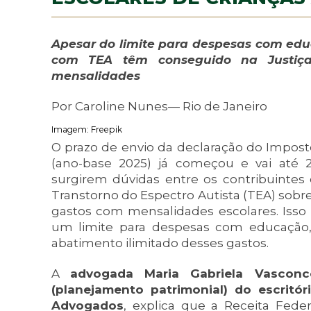
Apesar do limite para despesas com edu
com TEA têm conseguido na Justiça
mensalidades
Por Caroline Nunes— Rio de Janeiro
Imagem: Freepik
O prazo de envio da declaração do Impost
(ano-base 2025) já começou e vai até
surgirem dúvidas entre os contribuinte
Transtorno do Espectro Autista (TEA) sobre
gastos com mensalidades escolares. Isso 
um limite para despesas com educação, 
abatimento ilimitado desses gastos.
A
advogada Maria Gabriela Vasconc
(planejamento patrimonial) do escritór
Advogados
, explica que a Receita Feder