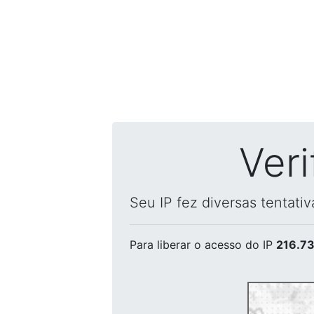
Ver
Seu IP fez diversas tentati
Para liberar o acesso
do IP
216.73