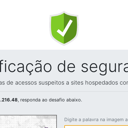
ificação de segur
vas de acessos suspeitos a sites hospedados co
.216.48
, responda ao desafio abaixo.
Digite a palavra na imagem 