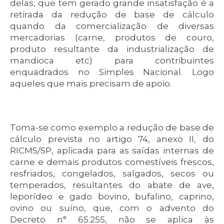
delas, que tem gerado grande insatisfação é a
retirada da redução de base de cálculo
quando da comercialização de diversas
mercadorias (carne, produtos de couro,
produto resultante da industrialização de
mandioca etc) para contribuintes
enquadrados no Simples Nacional. Logo
aqueles que mais precisam de apoio.
Toma-se como exemplo a redução de base de
cálculo prevista no artigo 74, anexo II, do
RICMS/SP, aplicada para as saídas internas de
carne e demais produtos comestíveis frescos,
resfriados, congelados, salgados, secos ou
temperados, resultantes do abate de ave,
leporídeo e gado bovino, bufalino, caprino,
ovino ou suíno, que, com o advento do
Decreto n° 65.255, não se aplica às