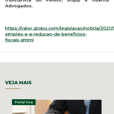
tributarista do Peluso, Stupp e Guaritá
Advogados.
https://valor.globo.com/legislacao/noticia/2021/
simples-e-a-reducao-de-beneficios-
fiscais.ghtml
VEJA MAIS
Portal Viva