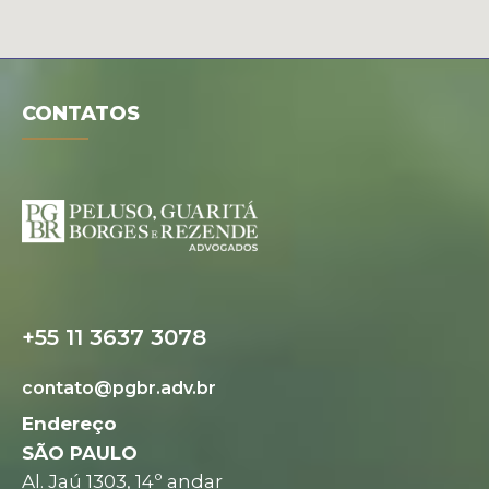
CONTATOS
+55 11 3637 3078
contato@pgbr.adv.br
Endereço
SÃO PAULO
Al. Jaú 1303, 14º andar