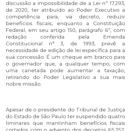
discussão a impossibilidade de a Lei nº 17.293,
de 2020, ter atribuído ao Poder Executivo a
competência para, via decreto, reduzir
benefícios fiscais, enquanto a Constituição
Federal, em seu artigo 150, parágrafo 6º, com
redação conferida pela Emenda
Constitucional n° 3, de 1993, prevê a
necessidade de edição de lei específica para a
sua concessão. É um cheque em branco para
o governador que, a qualquer tempo, com
uma canetada pode aumentar a taxação,
retirando do Poder Legislativo a sua mais
nobre missão.
Apesar de o presidente do Tribunal de Justiça
do Estado de São Paulo ter suspendido quatro
liminares que mantinham benefícios fiscais
cortados com o advento dos decretos 65.252,