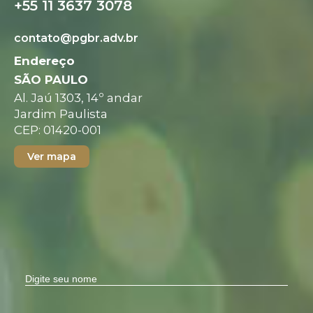
+55 11 3637 3078
contato@pgbr.adv.br
Endereço
SÃO PAULO
Al. Jaú 1303, 14º andar
Jardim Paulista
CEP: 01420-001
Ver mapa