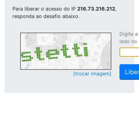
Para liberar o acesso
do IP
216.73.216.212
,
responda ao desafio abaixo.
Digite 
lado no
[trocar imagem]