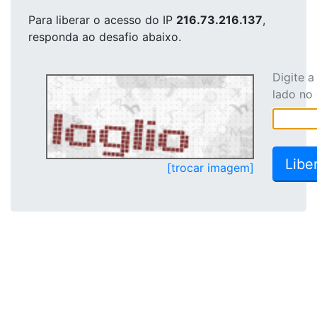
Para liberar o acesso
do IP
216.73.216.137
,
responda ao desafio abaixo.
Digite 
lado no
[trocar imagem]