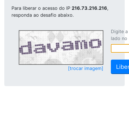
Para liberar o acesso
do IP
216.73.216.216
,
responda ao desafio abaixo.
Digite 
lado no
[trocar imagem]