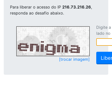
Para liberar o acesso
do IP
216.73.216.26
,
responda ao desafio abaixo.
Digite 
lado no
[trocar imagem]