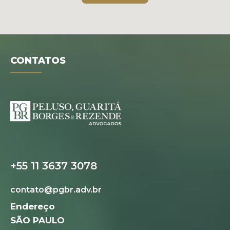
CONTATOS
+55 11 3637 3078
contato@pgbr.adv.br
Endereço
SÃO PAULO