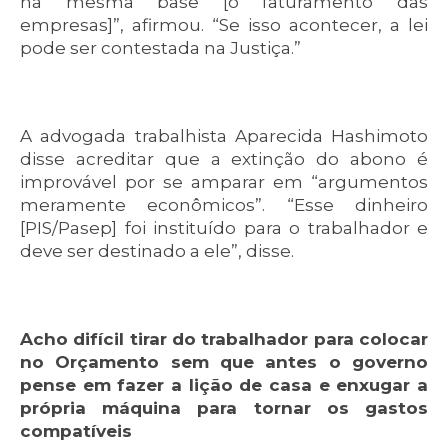
na mesma base [o faturamento das
empresas]”, afirmou. “Se isso acontecer, a lei
pode ser contestada na Justiça.”
A advogada trabalhista Aparecida Hashimoto
disse acreditar que a extinção do abono é
improvável por se amparar em “argumentos
meramente econômicos”. “Esse dinheiro
[PIS/Pasep] foi instituído para o trabalhador e
deve ser destinado a ele”, disse.
Acho difícil tirar do trabalhador para colocar
no Orçamento sem que antes o governo
pense em fazer a lição de casa e enxugar a
própria máquina para tornar os gastos
compatíveis