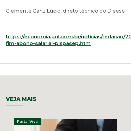
Clemente Ganz Lúcio, direto técnico do Dieese
https://economia.uol.com.br/noticias/redacao/2
fim-abono-salarial-pispasep.htm
VEJA MAIS
Portal Viva