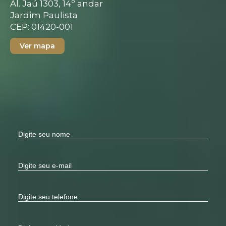
Al. Jaú 1303, 14º andar
Jardim Paulista
CEP: 01420-001
Ver mapa