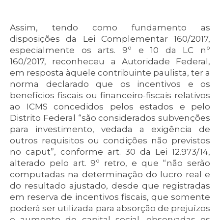
Assim, tendo como fundamento as
disposições da Lei Complementar 160/2017,
especialmente os arts. 9º e 10 da LC nº
160/2017, reconheceu a Autoridade Federal,
em resposta àquele contribuinte paulista, ter a
norma declarado que os incentivos e os
benefícios fiscais ou financeiro-fiscais relativos
ao ICMS concedidos pelos estados e pelo
Distrito Federal “são considerados subvenções
para investimento, vedada a exigência de
outros requisitos ou condições não previstos
no caput”, conforme art. 30 da Lei 12.973/14,
alterado pelo art. 9º retro, e que “não serão
computadas na determinação do lucro real e
do resultado ajustado, desde que registradas
em reserva de incentivos fiscais, que somente
poderá ser utilizada para absorção de prejuízos
e aumento do capital social, observadas os