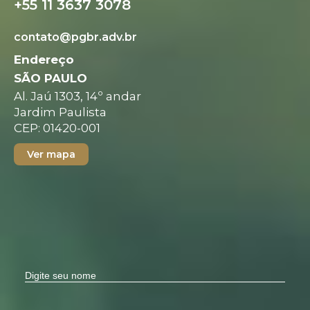
+55 11 3637 3078
contato@pgbr.adv.br
Endereço
SÃO PAULO
Al. Jaú 1303, 14º andar
Jardim Paulista
CEP: 01420-001
Ver mapa