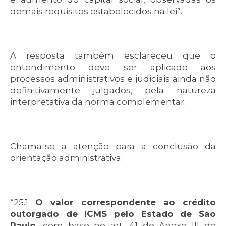
demais requisitos estabelecidos na lei”.
A resposta também esclareceu que o
entendimento deve ser aplicado aos
processos administrativos e judiciais ainda não
definitivamente julgados, pela natureza
interpretativa da norma complementar.
Chama-se a atenção para a conclusão da
orientação administrativa:
“25.1
O valor correspondente ao crédito
outorgado de ICMS pelo Estado de São
Paulo
, com base no art. 41 do Anexo III do