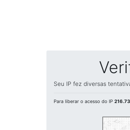
Ver
Seu IP fez diversas tentati
Para liberar o acesso
do IP
216.73