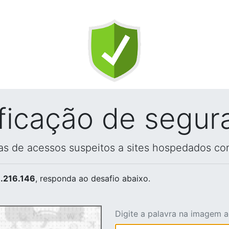
ificação de segur
vas de acessos suspeitos a sites hospedados co
.216.146
, responda ao desafio abaixo.
Digite a palavra na imagem 