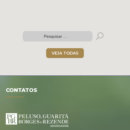
Folder digital
VEJA TODAS
CONTATOS