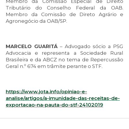
Membro da Comissão Especial de Direito
Tributário do Conselho Federal da OAB.
Membro da Comissão de Direto Agrário e
Agronegócio da OAB/SP.
MARCELO GUARITÁ
– Advogado sócio a PSG
Advocacia e representa a Sociedade Rural
Brasileira e da ABCZ no tema de Repercussão
Geral n.º 674 em trâmite perante o STF.
https://www.jota.info/opiniao-e-
analise/artigos/a-imunidade-das-receitas-de-
exportacao-na-pauta-do-stf-24102019