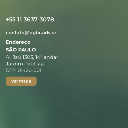
+55 11 3637 3078
contato@pgbr.adv.br
Endereço
SÃO PAULO
Al. Jaú 1303, 14º andar
Jardim Paulista
CEP: 01420-001
Ver mapa