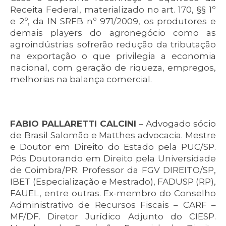
Receita Federal, materializado no art. 170, §§ 1º
e 2º, da IN SRFB nº 971/2009, os produtores e
demais players do agronegócio como as
agroindústrias sofrerão redução da tributação
na exportação o que privilegia a economia
nacional, com geração de riqueza, empregos,
melhorias na balança comercial.
FABIO PALLARETTI CALCINI
– Advogado sócio
de Brasil Salomão e Matthes advocacia. Mestre
e Doutor em Direito do Estado pela PUC/SP.
Pós Doutorando em Direito pela Universidade
de Coimbra/PR. Professor da FGV DIREITO/SP,
IBET (Especialização e Mestrado), FADUSP (RP),
FAUEL, entre outras. Ex-membro do Conselho
Administrativo de Recursos Fiscais – CARF –
MF/DF. Diretor Jurídico Adjunto do CIESP.