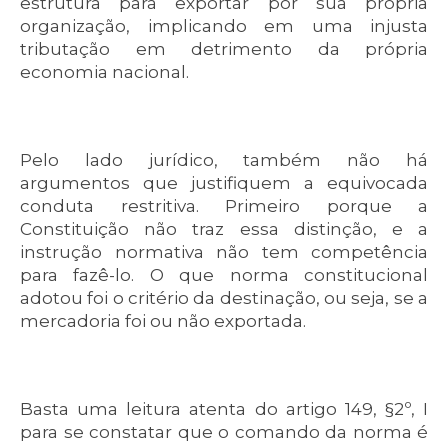
estrutura para exportar por sua própria
organização, implicando em uma injusta
tributação em detrimento da própria
economia nacional.
Pelo lado jurídico, também não há
argumentos que justifiquem a equivocada
conduta restritiva. Primeiro porque a
Constituição não traz essa distinção, e a
instrução normativa não tem competência
para fazê-lo. O que norma constitucional
adotou foi o critério da destinação, ou seja, se a
mercadoria foi ou não exportada.
Basta uma leitura atenta do artigo 149, §2º, I
para se constatar que o comando da norma é