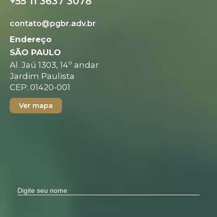
+55 11 3637 3078
contato@pgbr.adv.br
Endereço
SÃO PAULO
Al. Jaú 1303, 14º andar
Jardim Paulista
CEP: 01420-001
Ver mapa