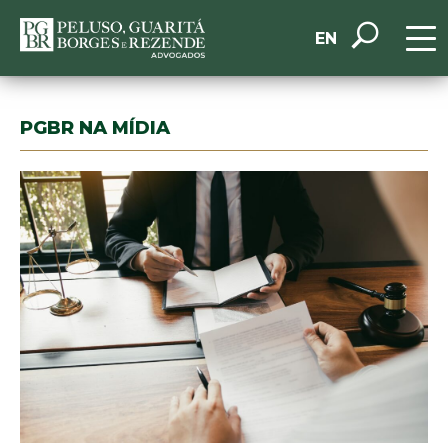
EN
PGBR NA MÍDIA