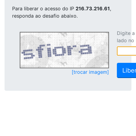
Para liberar o acesso
do IP
216.73.216.61
,
responda ao desafio abaixo.
Digite 
lado no
[trocar imagem]