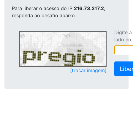
Para liberar o acesso
do IP
216.73.217.2
,
responda ao desafio abaixo.
Digite 
lado no
[trocar imagem]