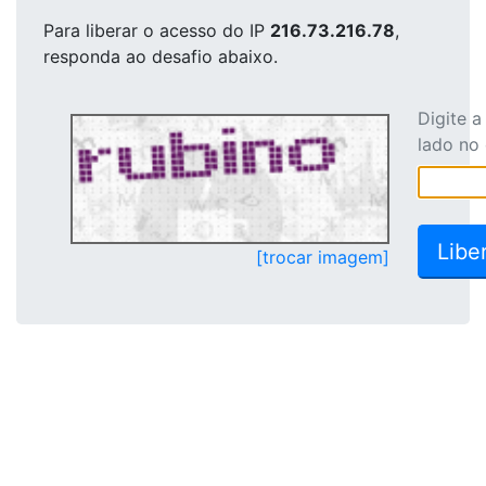
Para liberar o acesso
do IP
216.73.216.78
,
responda ao desafio abaixo.
Digite 
lado no
[trocar imagem]