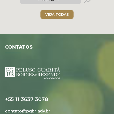
VEJA TODAS
CONTATOS
Folder digital
+55 11 3637 3078
contato@pgbr.adv.br