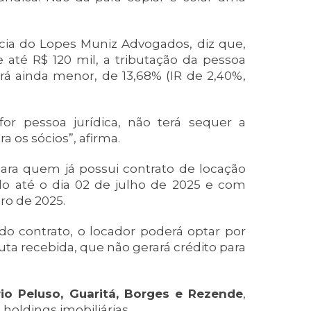
cia do Lopes Muniz Advogados, diz que,
e até R$ 120 mil, a tributação da pessoa
rá ainda menor, de 13,68% (IR de 2,40%,
for pessoa jurídica, não terá sequer a
a os sócios”, afirma.
 para quem já possui contrato de locação
o até o dia 02 de julho de 2025 e com
ro de 2025.
do contrato, o locador poderá optar por
uta recebida, que não gerará crédito para
io Peluso, Guaritá, Borges e Rezende
,
 holdings imobiliárias.