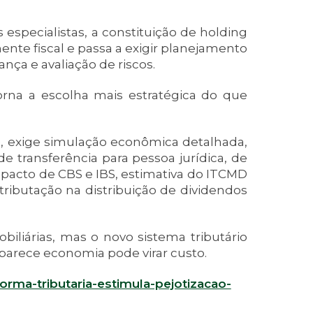
 especialistas, a constituição de holding
ente fiscal e passa a exigir planejamento
ça e avaliação de riscos.
rna a escolha mais estratégica do que
, exige simulação econômica detalhada,
de transferência para pessoa jurídica, de
mpacto de CBS e IBS, estimativa do ITCMD
ibutação na distribuição de dividendos
iliárias, mas o novo sistema tributário
parece economia pode virar custo.
orma-tributaria-estimula-pejotizacao-