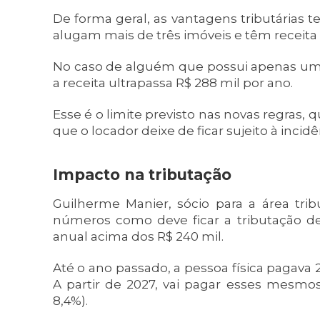
De forma geral, as vantagens tributárias 
alugam mais de três imóveis e têm receita 
No caso de alguém que possui apenas um 
a receita ultrapassa R$ 288 mil por ano.
Esse é o limite previsto nas novas regras, 
que o locador deixe de ficar sujeito à incid
Impacto na tributação
Guilherme Manier, sócio para a área tri
números como deve ficar a tributação d
anual acima dos R$ 240 mil.
Até o ano passado, a pessoa física pagava 
A partir de 2027, vai pagar esses mesmos
8,4%).