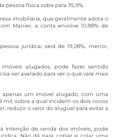
da pessoa física sobe para 35,9%.
sa imobiliária, que geralmente adota o
com Manier, a conta envolve 10,88% de
 pessoa jurídica, será de 19,28%, menor,
imóveis alugados, pode fazer sentido
isa ser avaliado para ver o que vale mais
ui apenas um imóvel alugado, com uma
8 mil, sobre a qual incidem os dois novos
, reduzir o valor do aluguel para evitar a
 há intenção de venda dos imóveis, pode
rídica. Não dá para copiar e colar uma