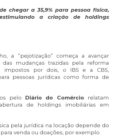
e chegar a 35,9% para pessoa física,
 estimulando a criação de holdings
o, a “pejotização” começa a avançar
 das mudanças trazidas pela reforma
co impostos por dois, o IBS e a CBS,
s para pessoas jurídicas como forma de
idos pelo
Diário do Comércio
relatam
ertura de holdings imobiliárias em
ísica pela jurídica na locação depende do
 para venda ou doações, por exemplo.