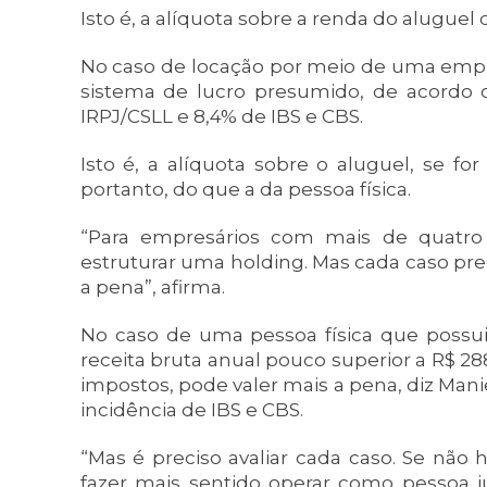
Isto é, a alíquota sobre a renda do aluguel 
No caso de locação por meio de uma empre
sistema de lucro presumido, de acordo 
IRPJ/CSLL e 8,4% de IBS e CBS.
Isto é, a alíquota sobre o aluguel, se for
portanto, do que a da pessoa física.
“Para empresários com mais de quatro 
estruturar uma holding. Mas cada caso prec
a pena”, afirma.
No caso de uma pessoa física que poss
receita bruta anual pouco superior a R$ 28
impostos, pode valer mais a pena, diz Manier
incidência de IBS e CBS.
“Mas é preciso avaliar cada caso. Se não
fazer mais sentido operar como pessoa ju