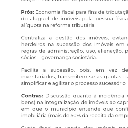
Prós:
Economia fiscal para fins de tributa
do aluguel de imóveis pela pessoa física
alíquota na reforma tributária.
Centraliza a gestão dos imóveis, evit
herdeiros na sucessão dos imóveis em si
regras de administração, uso, alienação, 
sócios – governança societária.
Facilita a sucessão, pois, em vez d
inventariados, transmitem-se as quotas 
simplificar e agilizar o processo sucessório.
Contras:
Discussão quanto à incidência 
bens) na integralização de imóveis ao cap
em que o município entende que confi
imobiliária (mais de 50% da receita da empr