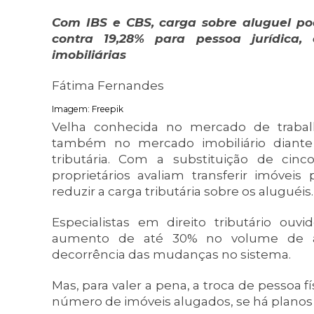
Com IBS e CBS, carga sobre aluguel pod
contra 19,28% para pessoa jurídica,
imobiliárias
Fátima Fernandes
Imagem: Freepik
Velha conhecida no mercado de trabalh
também no mercado imobiliário diante
tributária. Com a substituição de cin
proprietários avaliam transferir imóvei
reduzir a carga tributária sobre os aluguéis.
Especialistas em direito tributário ouv
aumento de até 30% no volume de ab
decorrência das mudanças no sistema.
Mas, para valer a pena, a troca de pessoa f
número de imóveis alugados, se há planos