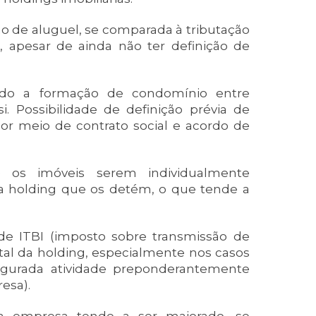
ção de aluguel, se comparada à tributação
, apesar de ainda não ter definição de
ando a formação de condomínio entre
. Possibilidade de definição prévia de
por meio de contrato social e acordo de
e os imóveis serem individualmente
da holding que os detém, o que tende a
de ITBI (imposto sobre transmissão de
ital da holding, especialmente nos casos
gurada atividade preponderantemente
esa).