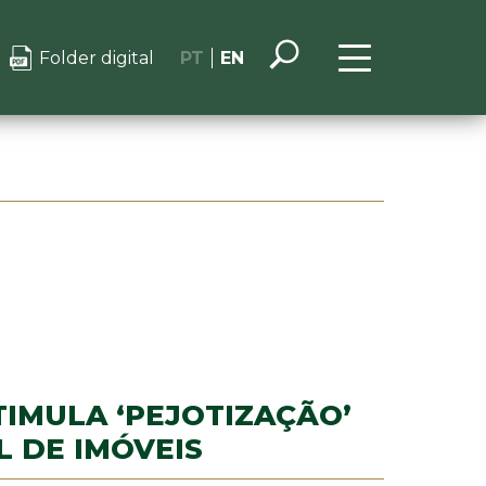
Folder digital
PT
EN
TIMULA ‘PEJOTIZAÇÃO’
 DE IMÓVEIS