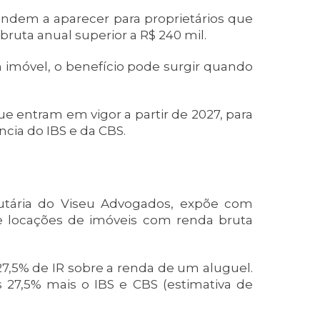
tendem a aparecer para proprietários que
bruta anual superior a R$ 240 mil.
imóvel, o benefício pode surgir quando
que entram em vigor a partir de 2027, para
ência do IBS e da CBS.
butária do Viseu Advogados, expõe com
e locações de imóveis com renda bruta
27,5% de IR sobre a renda de um aluguel.
 27,5% mais o IBS e CBS (estimativa de