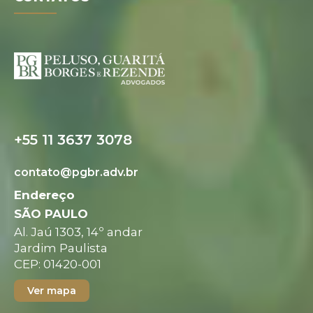
+55 11 3637 3078
contato@pgbr.adv.br
Endereço
SÃO PAULO
Al. Jaú 1303, 14º andar
Jardim Paulista
CEP: 01420-001
Ver mapa