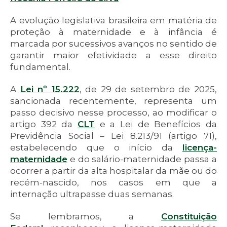
A evolução legislativa brasileira em matéria de
proteção à maternidade e à infância é
marcada por sucessivos avanços no sentido de
garantir maior efetividade a esse direito
fundamental.
A
Lei nº 15.222
, de 29 de setembro de 2025,
sancionada recentemente, representa um
passo decisivo nesse processo, ao modificar o
artigo 392 da
CLT
e a Lei de Benefícios da
Previdência Social – Lei 8.213/91 (artigo 71),
estabelecendo que o início da
licença-
maternidade
e do salário-maternidade passa a
ocorrer a partir da alta hospitalar da mãe ou do
recém-nascido, nos casos em que a
internação ultrapasse duas semanas.
Se lembramos, a
Constituição