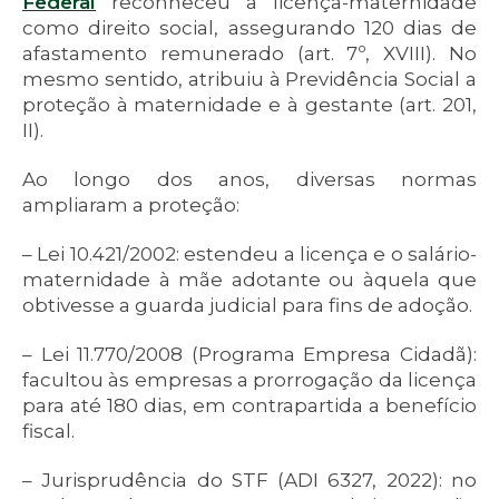
Federal
reconheceu a licença-maternidade
como direito social, assegurando 120 dias de
afastamento remunerado (art. 7º, XVIII). No
mesmo sentido, atribuiu à Previdência Social a
proteção à maternidade e à gestante (art. 201,
II).
Ao longo dos anos, diversas normas
ampliaram a proteção:
– Lei 10.421/2002: estendeu a licença e o salário-
maternidade à mãe adotante ou àquela que
obtivesse a guarda judicial para fins de adoção.
– Lei 11.770/2008 (Programa Empresa Cidadã):
facultou às empresas a prorrogação da licença
para até 180 dias, em contrapartida a benefício
fiscal.
– Jurisprudência do STF (ADI 6327, 2022): no