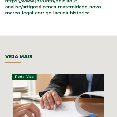
https://www.jota.info/opiniao-e-
analise/artigos/licenca-maternidade-novo-
marco-legal-corrige-lacuna-historica
VEJA MAIS
Portal Viva