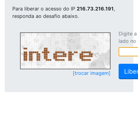
Para liberar o acesso
do IP
216.73.216.191
,
responda ao desafio abaixo.
Digite 
lado no
[trocar imagem]