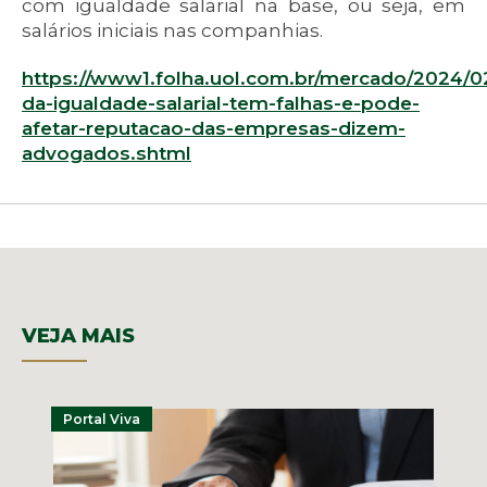
com igualdade salarial na base, ou seja, em
salários iniciais nas companhias.
https://www1.folha.uol.com.br/mercado/2024/02
da-igualdade-salarial-tem-falhas-e-pode-
afetar-reputacao-das-empresas-dizem-
advogados.shtml
VEJA MAIS
Portal Viva