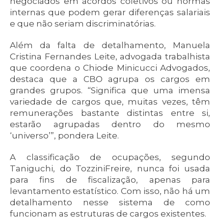
negociados em acordos coletivos ou normas
internas que podem gerar diferenças salariais
e que não seriam discriminatórias.
Além da falta de detalhamento, Manuela
Cristina Fernandes Leite, advogada trabalhista
que coordena o Chiode Minicucci Advogados,
destaca que a CBO agrupa os cargos em
grandes grupos. “Significa que uma imensa
variedade de cargos que, muitas vezes, têm
remunerações bastante distintas entre si,
estarão agrupadas dentro do mesmo
‘universo’”, pondera Leite.
A classificação de ocupações, segundo
Taniguchi, do TozziniFreire, nunca foi usada
para fins de fiscalização, apenas para
levantamento estatístico. Com isso, não há um
detalhamento nesse sistema de como
funcionam as estruturas de cargos existentes.