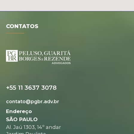
CONTATOS
+55 11 3637 3078
contato@pgbr.adv.br
Endereço
SÃO PAULO
Al. Jaú 1303, 14º andar
Jardim Paulista