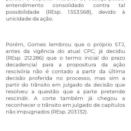
entendimento consolidado contra tal
possibilidade (REsp. 1.553.568), devido à
unicidade da ação.
Porém, Gomes lembrou que o próprio STJ,
antes da vigência do atual CPC, já decidiu
(REsp. 212.286) que o termo inicial do prazo
decadencial para a propositura da ação
rescisória não é contado a partir da última
decisão proferida no processo, mas sim a
partir do trânsito em julgado da decisão que
resolveu a questão que a parte pretende
rescindir. A corte também já chegou a
reconhecer o trânsito em julgado de capítulos
não impugnados (REsp. 203.132).