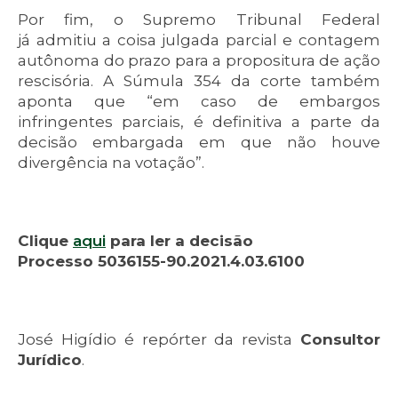
Por fim, o Supremo Tribunal Federal
já admitiu a coisa julgada parcial e contagem
autônoma do prazo para a propositura de ação
rescisória. A Súmula 354 da corte também
aponta que “em caso de embargos
infringentes parciais, é definitiva a parte da
decisão embargada em que não houve
divergência na votação”.
Clique
aqui
para ler a decisão
Processo 5036155-90.2021.4.03.6100
José Higídio é repórter da revista
Consultor
Jurídico
.