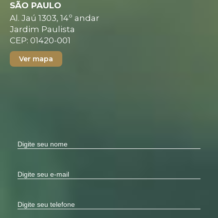
SÃO PAULO
Al. Jaú 1303, 14º andar
Jardim Paulista
CEP: 01420-001
Ver mapa