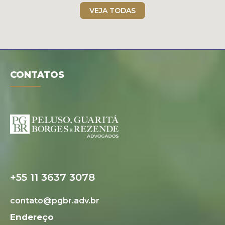
VEJA TODAS
CONTATOS
+55 11 3637 3078
contato@pgbr.adv.br
Endereço