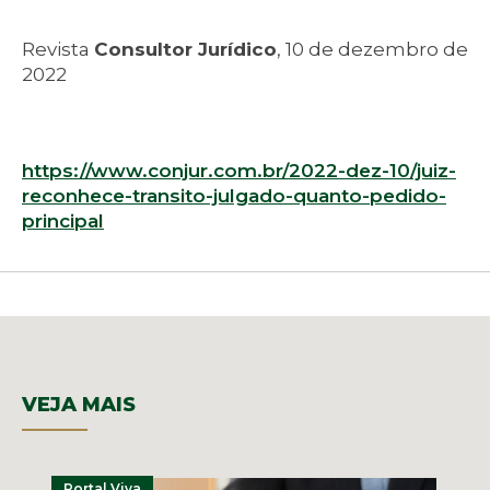
Revista
Consultor Jurídico
, 10 de dezembro de
2022
https://www.conjur.com.br/2022-dez-10/juiz-
reconhece-transito-julgado-quanto-pedido-
principal
VEJA MAIS
Portal Viva