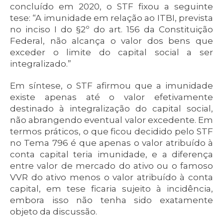
concluído em 2020, o STF fixou a seguinte
tese: “A imunidade em relação ao ITBI, prevista
no inciso I do §2º do art. 156 da Constituição
Federal, não alcança o valor dos bens que
exceder o limite do capital social a ser
integralizado.”
Em síntese, o STF afirmou que a imunidade
existe apenas até o valor efetivamente
destinado à integralização do capital social,
não abrangendo eventual valor excedente. Em
termos práticos, o que ficou decidido pelo STF
no Tema 796 é que apenas o valor atribuído à
conta capital teria imunidade, e a diferença
entre valor de mercado do ativo ou o famoso
VVR do ativo menos o valor atribuído à conta
capital, em tese ficaria sujeito à incidência,
embora isso não tenha sido exatamente
objeto da discussão.