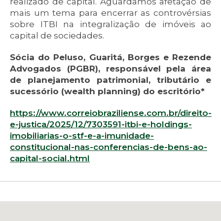
realizado de capital. Aguardamos afetação de
mais um tema para encerrar as controvérsias
sobre ITBI na integralização de imóveis ao
capital de sociedades.
Sócia do Peluso, Guaritá, Borges e Rezende
Advogados (PGBR), responsável pela área
de planejamento patrimonial, tributário e
sucessório (wealth planning) do escritório*
https://www.correiobraziliense.com.br/direito-
e-justica/2025/12/7303591-itbi-e-holdings-
imobiliarias-o-stf-e-a-imunidade-
constitucional-nas-conferencias-de-bens-ao-
capital-social.html