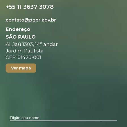
+55 11 3637 3078
contato@pgbr.adv.br
Endereço
SÃO PAULO
Al. Jaú 1303, 14º andar
Jardim Paulista
CEP: 01420-001
Ver mapa