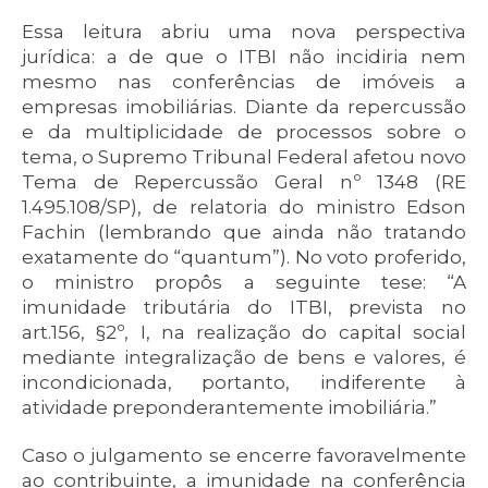
Essa leitura abriu uma nova perspectiva
jurídica: a de que o ITBI não incidiria nem
mesmo nas conferências de imóveis a
empresas imobiliárias. Diante da repercussão
e da multiplicidade de processos sobre o
tema, o Supremo Tribunal Federal afetou novo
Tema de Repercussão Geral nº 1348 (RE
1.495.108/SP), de relatoria do ministro Edson
Fachin (lembrando que ainda não tratando
exatamente do “quantum”). No voto proferido,
o ministro propôs a seguinte tese: “A
imunidade tributária do ITBI, prevista no
art.156, §2º, I, na realização do capital social
mediante integralização de bens e valores, é
incondicionada, portanto, indiferente à
atividade preponderantemente imobiliária.”
Caso o julgamento se encerre favoravelmente
ao contribuinte, a imunidade na conferência