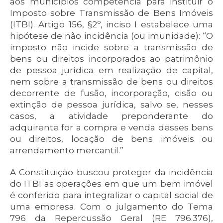
aos municípios competência para instituir o
Imposto sobre Transmissão de Bens Imóveis
(ITBI). Artigo 156, §2º, inciso I estabelece uma
hipótese de não incidência (ou imunidade): “O
imposto não incide sobre a transmissão de
bens ou direitos incorporados ao patrimônio
de pessoa jurídica em realização de capital,
nem sobre a transmissão de bens ou direitos
decorrente de fusão, incorporação, cisão ou
extinção de pessoa jurídica, salvo se, nesses
casos, a atividade preponderante do
adquirente for a compra e venda desses bens
ou direitos, locação de bens imóveis ou
arrendamento mercantil.”
A Constituição buscou proteger da incidência
do ITBI as operações em que um bem imóvel
é conferido para integralizar o capital social de
uma empresa. Com o julgamento do Tema
796 da Repercussão Geral (RE 796.376),