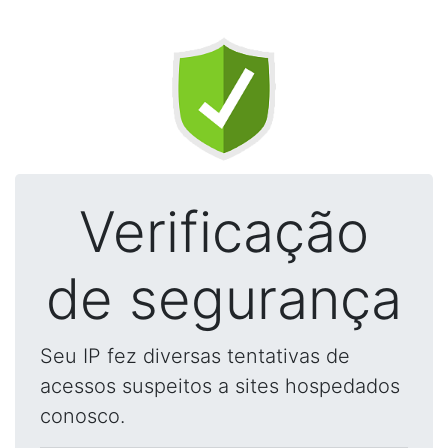
Verificação
de segurança
Seu IP fez diversas tentativas de
acessos suspeitos a sites hospedados
conosco.