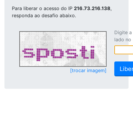
Para liberar o acesso
do IP
216.73.216.138
,
responda ao desafio abaixo.
Digite 
lado no
[trocar imagem]