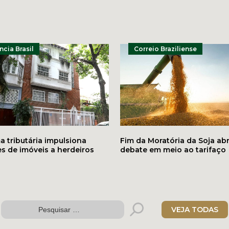
cia Brasil
Correio Braziliense
 tributária impulsiona
Fim da Moratória da Soja ab
s de imóveis a herdeiros
debate em meio ao tarifaço
VEJA TODAS