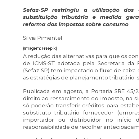
Sefaz-SP restringiu a utilização dos
substituição tributária e medida g
reforma dos impostos sobre consumo
Silvia Pimentel
(Imagem: Freepik)
A redução das alternativas para que os co
de ICMS-ST adotada pela Secretaria da
(Sefaz-SP) tem impactado o fluxo de caixa 
as estratégias de planejamento tributário, 
Publicada em agosto, a Portaria SRE 45/
direito ao ressarcimento do imposto, na sis
só poderão transferir créditos para esta
substituto tributário fornecedor (empres
importador ou distribuidor no início 
responsabilidade de recolher antecipadam