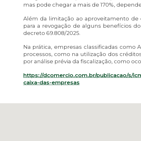
mas pode chegar a mais de 170%, depende
Além da limitação ao aproveitamento de c
para a revogação de alguns benefícios 
decreto 69.808/2025.
Na prática, empresas classificadas como 
processos, como na utilização dos crédit
por análise prévia da fiscalização, como oc
https://dcomercio.com.br/publicacao/s/ic
caixa-das-empresas