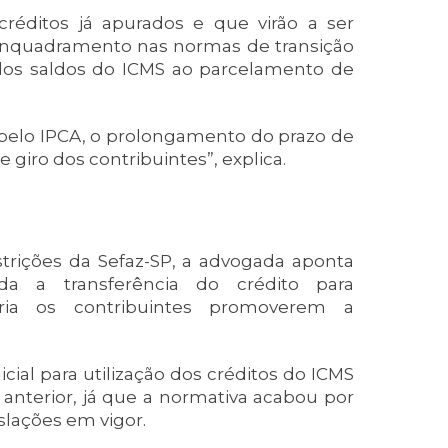
créditos já apurados e que virão a ser
 enquadramento nas normas de transição
o dos saldos do ICMS ao parcelamento de
pelo IPCA, o prolongamento do prazo de
 giro dos contribuintes”, explica.
trições da Sefaz-SP, a advogada aponta
ada a transferência do crédito para
eria os contribuintes promoverem a
icial para utilização dos créditos do ICMS
 anterior, já que a normativa acabou por
islações em vigor.