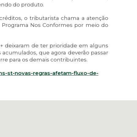
ndo do produto.
réditos, o tributarista chama a atenção
do Programa Nos Conformes por meio do
A+ deixaram de ter prioridade em alguns
os acumulados, que agora deverão passar
orre para os demais contribuintes.
ms-st-novas-regras-afetam-fluxo-de-