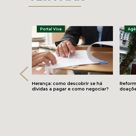
Portal Viva
Agên
Herança: como descobrir se há
Reforma
dívidas a pagar e como negociar?
doaçõe