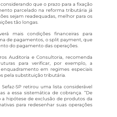
 considerando que o prazo para a fixação
ento parcelado na reforma tributária já
ções sejam readequadas, melhor para os
ições tão longas.
averá mais condições financeiras para
ma de pagamentos, o split payment, que
mento do pagamento das operações.
hros Auditoria e Consultoria, recomenda
uturas para verificar, por exemplo, a
o o enquadramento em regimes especiais
pela substituição tributária.
Sefaz-SP retirou uma lista considerável
tas a essa sistemática de cobrança. “De
o a hipótese de exclusão de produtos da
nativas para redesenhar suas operações