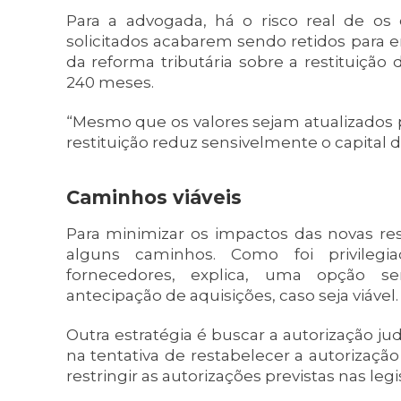
Para a advogada, há o risco real de os 
solicitados acabarem sendo retidos para
da reforma tributária sobre a restituiçã
240 meses.
“Mesmo que os valores sejam atualizados 
restituição reduz sensivelmente o capital de
Caminhos viáveis
Para minimizar os impactos das novas res
alguns caminhos. Como foi privilegi
fornecedores, explica, uma opção s
antecipação de aquisições, caso seja viável.
Outra estratégia é buscar a autorização jud
na tentativa de restabelecer a autorização
restringir as autorizações previstas nas leg