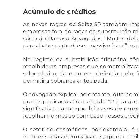
Acúmulo de créditos
As novas regras da Sefaz-SP também imp
empresas fora do radar da substituição tri
sócio do Barroso Advogados. “Muitas del
para abater parte do seu passivo fiscal”, exp
No regime da substituição tributária, t
recolhido as empresas que comercializar
valor abaixo da margem definida pelo fis
permitir a cobrança antecipada.
O advogado explica, no entanto, que ne
preços praticados no mercado. “Para algun
significativo. Tanto que há casos de em
recolher no mês só com base nesses crédito
O setor de cosméticos, por exemplo, é 
margens altas e equivocadas, aponta o tri