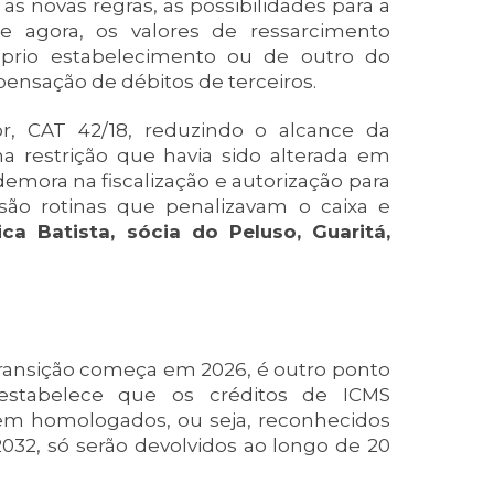
 novas regras, as possibilidades para a
 de agora, os valores de ressarcimento
prio estabelecimento ou de outro do
pensação de débitos de terceiros.
r, CAT 42/18, reduzindo o alcance da
a restrição que havia sido alterada em
emora na fiscalização e autorização para
 são rotinas que penalizavam o caixa e
ica Batista, sócia do Peluso, Guaritá,
 transição começa em 2026, é outro ponto
 estabelece que os créditos de ICMS
m homologados, ou seja, reconhecidos
2032, só serão devolvidos ao longo de 20