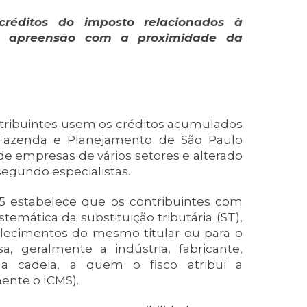
 créditos do imposto relacionados à
era apreensão com a proximidade da
ntribuintes usem os créditos acumulados
 Fazenda e Planejamento de São Paulo
de empresas de vários setores e alterado
segundo especialistas.
25 estabelece que os contribuintes com
temática da substituição tributária (ST),
belecimentos do mesmo titular ou para o
a, geralmente a indústria, fabricante,
da cadeia, a quem o fisco atribui a
ente o ICMS).