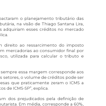
actaram o planejamento tributário das
butária, na visão de Thiago Santana Lira,
as adquiriam esses créditos no mercado
lica.
êm direito ao ressarcimento do imposto
am mercadorias ao consumidor final por
co, utilizada para calcular o tributo e
m sempre essa margem corresponde aos
s setores, o volume de créditos pode ser
presas que praticamente zeram o ICMS a
s de ICMS-SP”, explica.
um dos prejudicados pela definição de
butarista. Em média, corresponde a 60%,