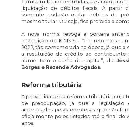
Também foram reduzidas, de acordo com as
liquidação de débitos fiscais. A partir
somente poderão quitar débitos do pró
mesmo titular. Ou seja, fica proibida a com
A nova norma revoga a portaria anterio
restituição do ICMS-ST. “Foi retomada um
2022, tão comemorada na época, já que a d
a restituição do crédito ao contribuinte
aumentam o custo do capital”, diz
Jéss
Borges e Rezende Advogados
.
Reforma tributária
A proximidade da reforma tributária, cuja
de preocupação, já que a legislação
acumulados pelas empresas que não fore
oficialmente pelos Estados até o final de 
anos.