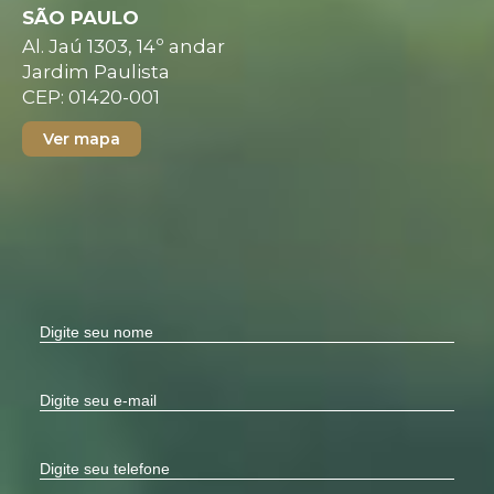
SÃO PAULO
Al. Jaú 1303, 14º andar
Jardim Paulista
CEP: 01420-001
Ver mapa