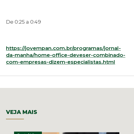
De 0:25 a 0:49
https://jovempan.com.br/programas/jornal-
da-manha/home-office-deveser-combinado-
com-empresas-dizem-especialistas.html
VEJA MAIS