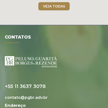
Folder digital
VEJA TODAS
CONTATOS
+55 11 3637 3078
contato@pgbr.adv.br
Endereço