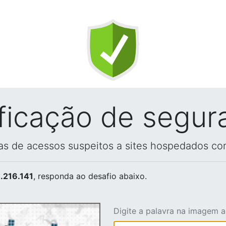
ificação de segur
vas de acessos suspeitos a sites hospedados co
.216.141
, responda ao desafio abaixo.
Digite a palavra na imagem 