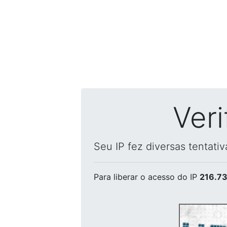
Ver
Seu IP fez diversas tentati
Para liberar o acesso
do IP
216.73