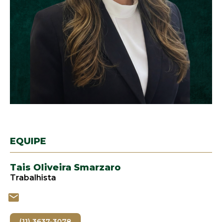
EQUIPE
Tais Oliveira Smarzaro
Trabalhista
(11) 3637-3078