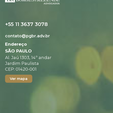
+55 11 3637 3078
Folder digital
contato@pgbr.adv.br
Endereço
SÃO PAULO
Al. Jaú 1303, 14º andar
Jardim Paulista
CEP: 01420-001
Ver mapa