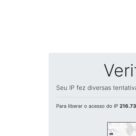
Ver
Seu IP fez diversas tentati
Para liberar o acesso
do IP
216.73