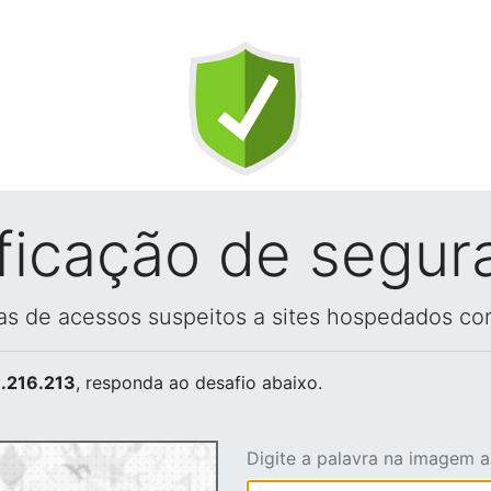
ificação de segur
vas de acessos suspeitos a sites hospedados co
.216.213
, responda ao desafio abaixo.
Digite a palavra na imagem 