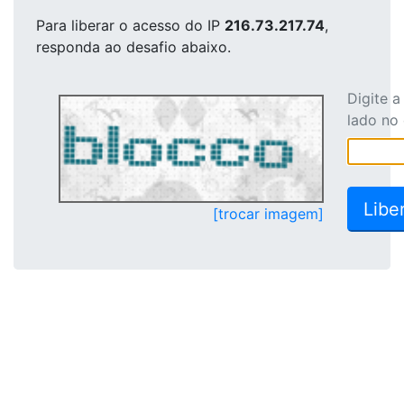
Para liberar o acesso
do IP
216.73.217.74
,
responda ao desafio abaixo.
Digite 
lado no
[trocar imagem]