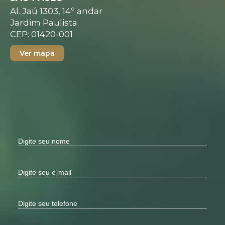
Al. Jaú 1303, 14º andar
Jardim Paulista
CEP: 01420-001
Ver mapa