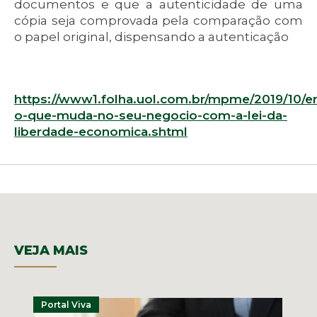
documentos e que a autenticidade de uma
cópia seja comprovada pela comparação com
o papel original, dispensando a autenticação
https://www1.folha.uol.com.br/mpme/2019/10/e
o-que-muda-no-seu-negocio-com-a-lei-da-
liberdade-economica.shtml
VEJA MAIS
Portal Viva