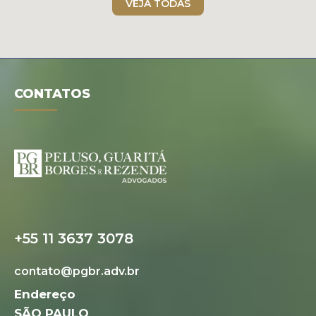
VEJA TODAS
CONTATOS
+55 11 3637 3078
contato@pgbr.adv.br
Endereço
SÃO PAULO