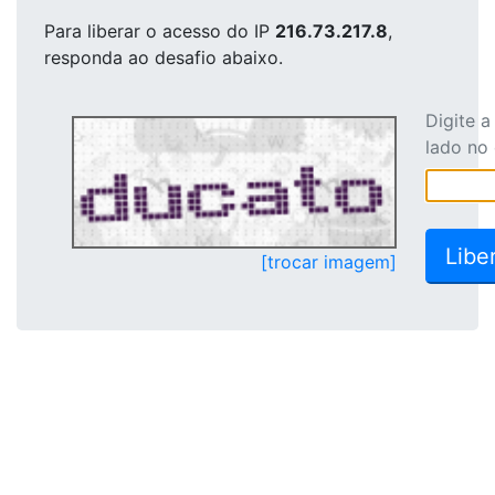
Para liberar o acesso
do IP
216.73.217.8
,
responda ao desafio abaixo.
Digite 
lado no
[trocar imagem]