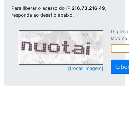
Para liberar o acesso
do IP
216.73.216.49
,
responda ao desafio abaixo.
Digite 
lado no
[trocar imagem]