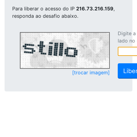
Para liberar o acesso
do IP
216.73.216.159
,
responda ao desafio abaixo.
Digite 
lado no
[trocar imagem]