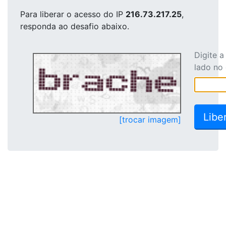
Para liberar o acesso
do IP
216.73.217.25
,
responda ao desafio abaixo.
Digite 
lado no
[trocar imagem]