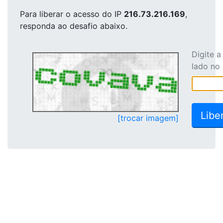
Para liberar o acesso
do IP
216.73.216.169
,
responda ao desafio abaixo.
Digite 
lado no
[trocar imagem]